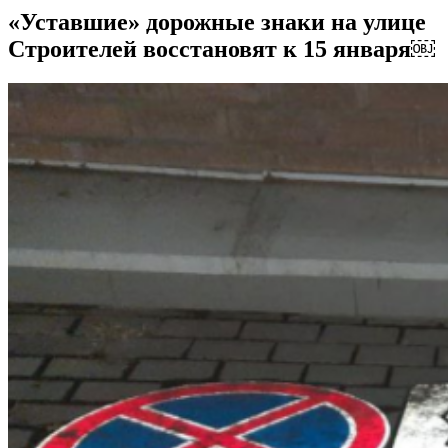
«Уставшие» дорожные знаки на улице
Строителей восстановят к 15 января￼