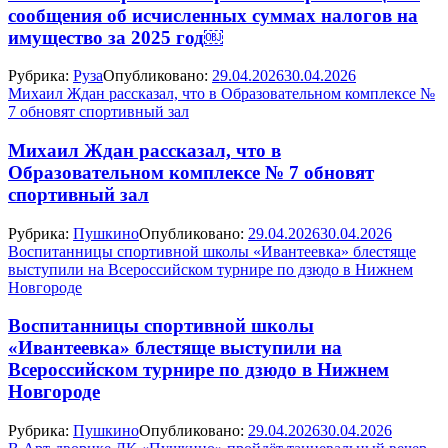
сообщения об исчисленных суммах налогов на
имущество за 2025 год￼
Рубрика:
Руза
Опубликовано:
29.04.2026
30.04.2026
Михаил Ждан рассказал, что в Образовательном комплексе №
7 обновят спортивный зал
Михаил Ждан рассказал, что в
Образовательном комплексе № 7 обновят
спортивный зал
Рубрика:
Пушкино
Опубликовано:
29.04.2026
30.04.2026
Воспитанницы спортивной школы «Ивантеевка» блестяще
выступили на Всероссийском турнире по дзюдо в Нижнем
Новгороде
Воспитанницы спортивной школы
«Ивантеевка» блестяще выступили на
Всероссийском турнире по дзюдо в Нижнем
Новгороде
Рубрика:
Пушкино
Опубликовано:
29.04.2026
30.04.2026