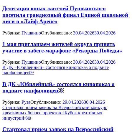
Делегация юных жителей Пушкинского
посетила грандиозный финал Единой школьной
лиги в «Лайф Арене»
Рубрика:
Пушкино
Опубликовано:
30.04.2026
30.04.2026
1 мая приглашаем жителей округа принять
участие в забеге‑марафоне «Рекорды Победы»
Рубрика:
Пушкино
Опубликовано:
30.04.2026
30.04.2026
В ДК «Юбилейный» состоялся кинопоказ о подвиге
панфиловцев￼
В ДК «Юбилейный» состоялся кинопоказ о
подвиге панфиловцев￼
Рубрика:
Руза
Опубликовано:
29.04.2026
30.04.2026
Стартовал прием заявок на Всероссийский конкурс
креативных бизнес проектов «Кубок креативных
индустрий»￼
Стартовал прием заявок на Всероссийский