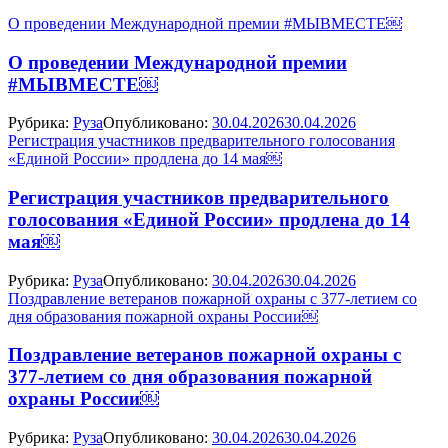
О проведении Международной премии #МЫВМЕСТЕ￼
О проведении Международной премии
#МЫВМЕСТЕ￼
Рубрика:
Руза
Опубликовано:
30.04.2026
30.04.2026
Регистрация участников предварительного голосования
«Единой России» продлена до 14 мая￼
Регистрация участников предварительного
голосования «Единой России» продлена до 14
мая￼
Рубрика:
Руза
Опубликовано:
30.04.2026
30.04.2026
Поздравление ветеранов пожарной охраны с 377-летием со
дня образования пожарной охраны России￼
Поздравление ветеранов пожарной охраны с
377-летием со дня образования пожарной
охраны России￼
Рубрика:
Руза
Опубликовано:
30.04.2026
30.04.2026