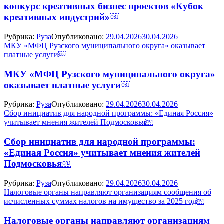
конкурс креативных бизнес проектов «Кубок
креативных индустрий»￼
Рубрика:
Руза
Опубликовано:
29.04.2026
30.04.2026
МКУ «МФЦ Рузского муниципального округа» оказывает
платные услуги￼
МКУ «МФЦ Рузского муниципального округа»
оказывает платные услуги￼
Рубрика:
Руза
Опубликовано:
29.04.2026
30.04.2026
Сбор инициатив для народной программы: «Единая Россия»
учитывает мнения жителей Подмосковья￼
Сбор инициатив для народной программы:
«Единая Россия» учитывает мнения жителей
Подмосковья￼
Рубрика:
Руза
Опубликовано:
29.04.2026
30.04.2026
Налоговые органы направляют организациям сообщения об
исчисленных суммах налогов на имущество за 2025 год￼
Налоговые органы направляют организациям