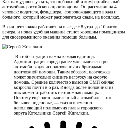
Как нам удалось узнать, это небольшой и комфортабельный
автомобиль российского производства. Он рассчитан на 4
человек: водителя, фельдшера, сопровождающего врача и
больного, который может располагаться сзади, на носилках.
Врачи неотложки работают на выезде с 8 утра до 10 часов
вечера, и новая удобная машина станет хорошим помощником
для своевременного оказания помощи больным.
-В этой ситуации важна каждая единица.
Администрация города ранее уже выделяла три
автомобиля для использования их бригадами
неотложной помощи. Таким образом, неотложка
может значительно снизить нагрузку на скорую
помощь. Среднее количество вызовов СМП сейчас
возросло почти в 6 раз. Иногда более половины из
них может отработать неотложная помощь.
Поэтому ещё один выделенный автомобиль – это
большое подспорье, — сказал временно
исполняющий полномочия главы городского
округа Котельники Сергей Жигалкин.