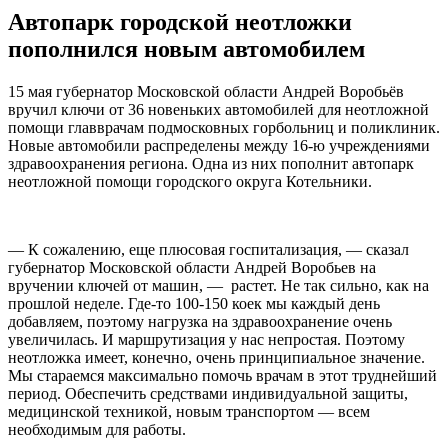
Автопарк городской неотложки
пополнился новым автомобилем
15 мая губернатор Московской области Андрей Воробьёв
вручил ключи от 36 новеньких автомобилей для неотложной
помощи главврачам подмосковных горбольниц и поликлиник.
Новые автомобили распределены между 16-ю учреждениями
здравоохранения региона. Одна из них пополнит автопарк
неотложной помощи городского округа Котельники.
— К сожалению, еще плюсовая госпитализация, — сказал
губернатор Московской области Андрей Воробьев на
вручении ключей от машин, — растет. Не так сильно, как на
прошлой неделе. Где-то 100-150 коек мы каждый день
добавляем, поэтому нагрузка на здравоохранение очень
увеличилась. И маршрутизация у нас непростая. Поэтому
неотложка имеет, конечно, очень принципиальное значение.
Мы стараемся максимально помочь врачам в этот труднейший
период. Обеспечить средствами индивидуальной защиты,
медицинской техникой, новым транспортом — всем
необходимым для работы.