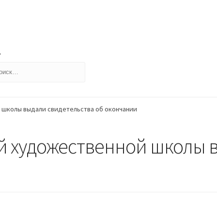
йти:
 школы выдали свидетельства об окончании
 художественной школы в