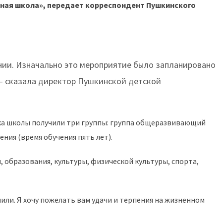
нная школа», передает корреспондент Пушкинского
нии. Изначально это мероприятие было запланировано
, – сказала директор Пушкинской детской
ка школы получили три группы: группа общеразвивающий
ния (время обучения пять лет).
 образования, культуры, физической культуры, спорта,
учили. Я хочу пожелать вам удачи и терпения на жизненном