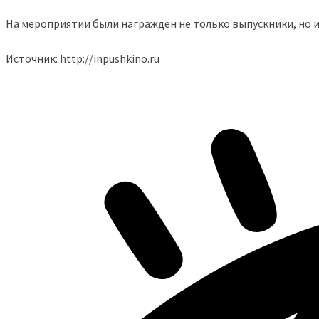
На мероприятии были награжден не только выпускники, но и
Источник: http://inpushkino.ru