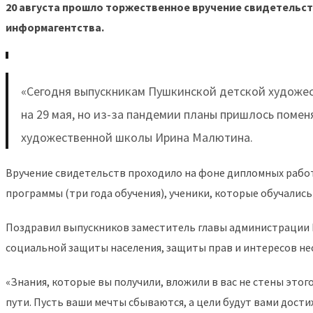
20 августа прошло торжественное вручение свидетельс
информагентства.
«Сегодня выпускникам Пушкинской детской художес
на 29 мая, но из-за пандемии планы пришлось помен
художественной школы Ирина Малютина.
Вручение свидетельств проходило на фоне дипломных рабо
программы (три года обучения), ученики, которые обучались
Поздравил выпускников заместитель главы администрации П
социальной защиты населения, защиты прав и интересов н
«Знания, которые вы получили, вложили в вас не стены этого
пути. Пусть ваши мечты сбываются, а цели будут вами дост