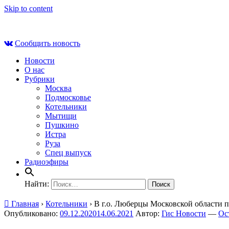
Skip to content
Сб , 8 августа, 16:55
Сообщить новость
Новости
О нас
Рубрики
Москва
Подмосковье
Котельники
Мытищи
Пушкино
Истра
Руза
Спец выпуск
Радиоэфиры
Найти:
Главная
›
Котельники
›
В г.о. Люберцы Московской области 
Опубликовано:
09.12.2020
14.06.2021
Автор:
Гис Новости
—
Ос