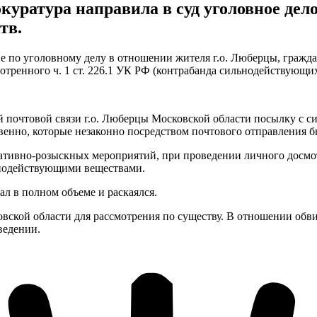
окуратура направила в суд уголовное де
тв.
е по уголовному делу в отношении жителя г.о. Люберцы, гражд
тренного ч. 1 ст. 226.1 УК РФ (контрабанда сильнодействующих
ий почтовой связи г.о. Люберцы Московской области посылку с 
ственно, которые незаконно посредством почтового отправлени
ративно-розыскных мероприятий, при проведении личного досмо
ьнодействующими веществами.
 в полном объеме и раскаялся.
вской области для рассмотрения по существу. В отношении обв
ведении.