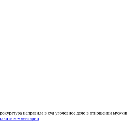
прокуратура направила в суд уголовное дело в отношении мужч
тавить комментарий