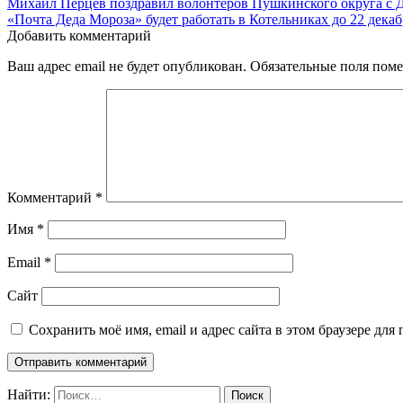
Михаил Перцев поздравил волонтеров Пушкинского округа с 
«Почта Деда Мороза» будет работать в Котельниках до 22 декаб
Добавить комментарий
Ваш адрес email не будет опубликован.
Обязательные поля пом
Комментарий
*
Имя
*
Email
*
Сайт
Сохранить моё имя, email и адрес сайта в этом браузере д
Найти: