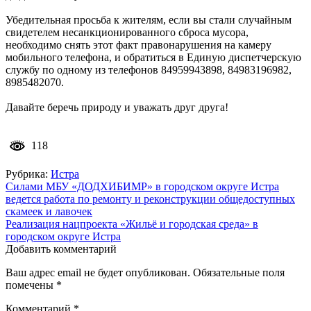
Убедительная просьба к жителям, если вы стали случайным
свидетелем несанкционированного сброса мусора,
необходимо снять этот факт правонарушения на камеру
мобильного телефона, и обратиться в Единую диспетчерскую
службу по одному из телефонов 84959943898, 84983196982,
8985482070.
Давайте беречь природу и уважать друг друга!
118
Рубрика:
Истра
Навигация
Силами МБУ «ДОДХИБИМР» в городском округе Истра
ведется работа по ремонту и реконструкции общедоступных
по
скамеек и лавочек
записям
Реализация нацпроекта «Жильё и городская среда» в
городском округе Истра
Добавить комментарий
Ваш адрес email не будет опубликован.
Обязательные поля
помечены
*
Комментарий
*