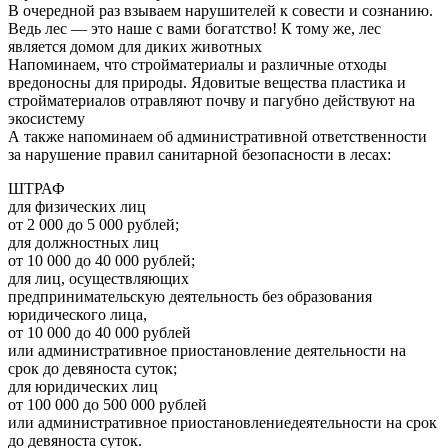
В очередной раз взываем нарушителей к совести и сознанию.
Ведь лес — это наше с вами богатство! К тому же, лес
является домом для диких животных
Напоминаем, что стройматериалы и различные отходы
вредоносны для природы. Ядовитые вещества пластика и
стройматериалов отравляют почву и пагубно действуют на
экосистему
А также напоминаем об административной ответственности
за нарушение правил санитарной безопасности в лесах:
ШТРАФ
для физических лиц
от 2 000 до 5 000 рублей;
для должностных лиц
от 10 000 до 40 000 рублей;
для лиц, осуществляющих
предпринимательскую деятельность без образования
юридического лица,
от 10 000 до 40 000 рублей
или административное приостановление деятельности на
срок до девяноста суток;
для юридических лиц
от 100 000 до 500 000 рублей
или административное приостановлениедеятельности на срок
до девяноста суток.