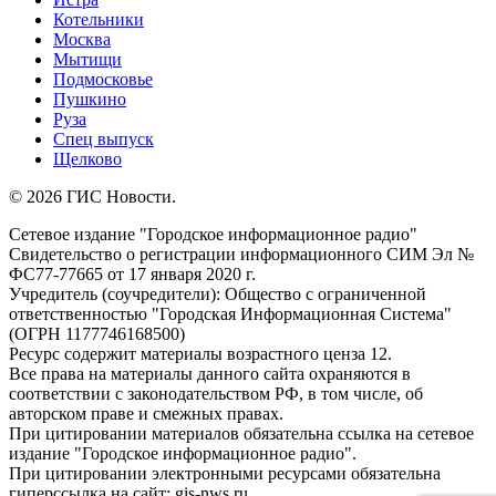
Котельники
Москва
Мытищи
Подмосковье
Пушкино
Руза
Спец выпуск
Щелково
© 2026 ГИС Новости.
Сетевое издание "Городское информационное радио"
Свидетельство о регистрации информационного СИМ Эл №
ФС77-77665 от 17 января 2020 г.
Учредитель (соучредители): Общество с ограниченной
ответственностью "Городская Информационная Система"
(ОГРН 1177746168500)
Ресурс содержит материалы возрастного ценза 12.
Все права на материалы данного сайта охраняются в
соответствии с законодательством РФ, в том числе, об
авторском праве и смежных правах.
При цитировании материалов обязательна ссылка на сетевое
издание "Городское информационное радио".
При цитировании электронными ресурсами обязательна
гиперссылка на сайт: gis-nws.ru