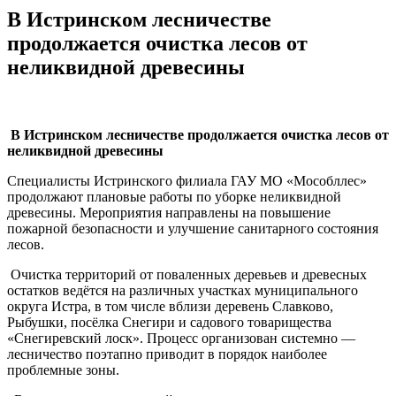
В Истринском лесничестве
продолжается очистка лесов от
неликвидной древесины
В Истринском лесничестве продолжается очистка лесов от
неликвидной древесины
Специалисты Истринского филиала ГАУ МО «Мособллес»
продолжают плановые работы по уборке неликвидной
древесины. Мероприятия направлены на повышение
пожарной безопасности и улучшение санитарного состояния
лесов.
Очистка территорий от поваленных деревьев и древесных
остатков ведётся на различных участках муниципального
округа Истра, в том числе вблизи деревень Славково,
Рыбушки, посёлка Снегири и садового товарищества
«Снегиревский лоск». Процесс организован системно —
лесничество поэтапно приводит в порядок наиболее
проблемные зоны.