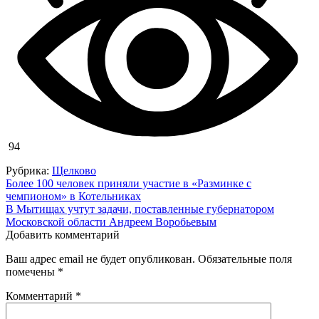
94
Рубрика:
Щелково
Навигация
Более 100 человек приняли участие в «Разминке с
чемпионом» в Котельниках
по
В Мытищах учтут задачи, поставленные губернатором
записям
Московской области Андреем Воробьевым
Добавить комментарий
Ваш адрес email не будет опубликован.
Обязательные поля
помечены
*
Комментарий
*