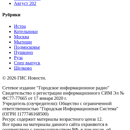
Август 202
Рубрики
Истра
Котельники
Москва
Мытищи
Подмосковье
Пушкино
Руза
Спец выпуск
Щелково
© 2026 ГИС Новости.
Сетевое издание "Городское информационное радио"
Свидетельство о регистрации информационного СИМ Эл №
ФС77-77665 от 17 января 2020 г.
Учредитель (соучредители): Общество с ограниченной
ответственностью "Городская Информационная Система"
(ОГРН 1177746168500)
Ресурс содержит материалы возрастного ценза 12.
Все права на материалы данного сайта охраняются в
соответствии с законодательством РФ, в том числе, об