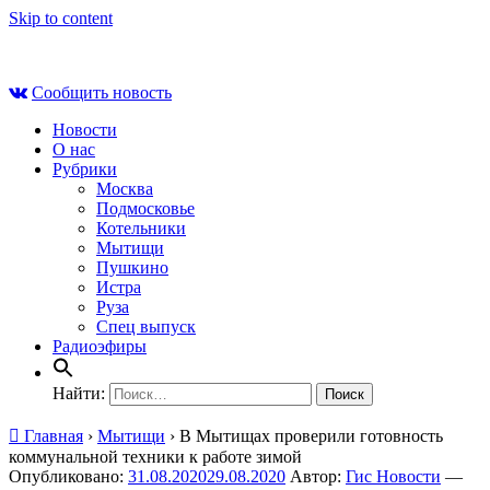
Skip to content
Пт , 7 августа, 07:05
Сообщить новость
Новости
О нас
Рубрики
Москва
Подмосковье
Котельники
Мытищи
Пушкино
Истра
Руза
Спец выпуск
Радиоэфиры
Найти:
Главная
›
Мытищи
›
В Мытищах проверили готовность
коммунальной техники к работе зимой
Опубликовано:
31.08.2020
29.08.2020
Автор:
Гис Новости
—