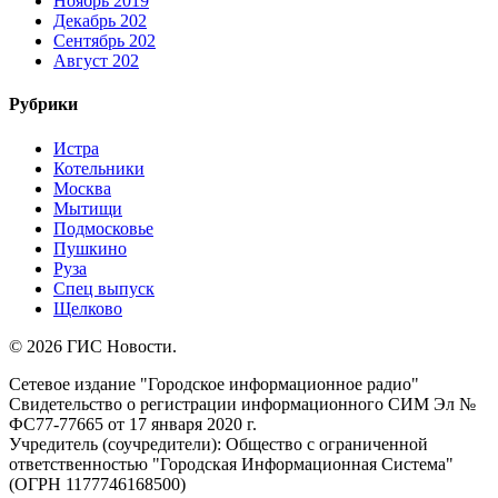
Ноябрь 2019
Декабрь 202
Сентябрь 202
Август 202
Рубрики
Истра
Котельники
Москва
Мытищи
Подмосковье
Пушкино
Руза
Спец выпуск
Щелково
© 2026 ГИС Новости.
Сетевое издание "Городское информационное радио"
Свидетельство о регистрации информационного СИМ Эл №
ФС77-77665 от 17 января 2020 г.
Учредитель (соучредители): Общество с ограниченной
ответственностью "Городская Информационная Система"
(ОГРН 1177746168500)