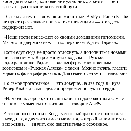
восходы и закаты, которые не нужно никуда везти — они
здесь, на расстоянии вытянутой руки.
Отдельная тема — домашние животные. В «Руза Ривер Клаб»
не просто разрешают приезжать с питомцами — это здесь
поддерживают.
«Наши гости приезжают со своими домашними питомцами.
Мы это поддерживаем», — подчёркивает Артём Тарасов.
Гости едут сюда не просто отдохнуть, а пополниться новыми
впечатлениями. В трёх минутах ходьбы — Рузское
водохранилище. Рядом — оленья ферма с контактным
зоопарком и «Рузская Аляска» с хаски. Можно гулять, гладить,
кормить, фотографироваться. Для семей с детьми — идеально.
Но самое трогательное — это доверие. За два года в «Руза
Ривер Клаб» дважды делали предложение руки и сердца.
«Нам очень дорого, что наши клиенты доверяют нам самые
значимые моменты их жизни», — говорит Артём.
А это дорогого стоит. Когда место выбирают не просто для
выходных, а для того самого момента, который запомнится на
всю жизнь, — значит, оно действительно особенное.