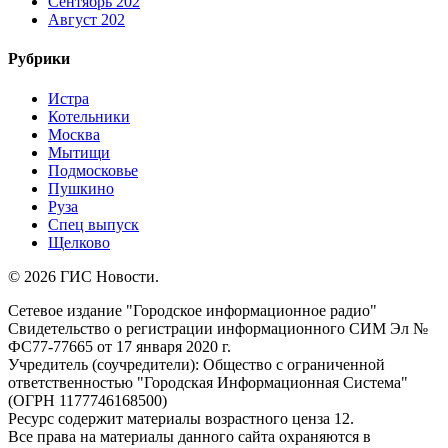
Сентябрь 202
Август 202
Рубрики
Истра
Котельники
Москва
Мытищи
Подмосковье
Пушкино
Руза
Спец выпуск
Щелково
© 2026 ГИС Новости.
Сетевое издание "Городское информационное радио"
Свидетельство о регистрации информационного СИМ Эл №
ФС77-77665 от 17 января 2020 г.
Учредитель (соучредители): Общество с ограниченной
ответственностью "Городская Информационная Система"
(ОГРН 1177746168500)
Ресурс содержит материалы возрастного ценза 12.
Все права на материалы данного сайта охраняются в