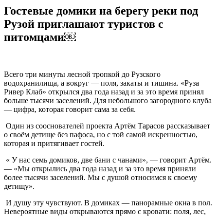
Гостевые домики на берегу реки под
Рузой приглашают туристов с
питомцами￼
Всего три минуты лесной тропкой до Рузского
водохранилища, а вокруг — поля, закаты и тишина. «Руза
Ривер Клаб» открылся два года назад и за это время принял
больше тысячи заселений. Для небольшого загородного клуба
— цифра, которая говорит сама за себя.
Один из сооснователей проекта Артём Тарасов рассказывает
о своём детище без пафоса, но с той самой искренностью,
которая и притягивает гостей.
« У нас семь домиков, две бани с чанами», — говорит Артём.
— «Мы открылись два года назад и за это время приняли
более тысячи заселений. Мы с душой относимся к своему
детищу».
И душу эту чувствуют. В домиках — панорамные окна в пол.
Невероятные виды открываются прямо с кровати: поля, лес,