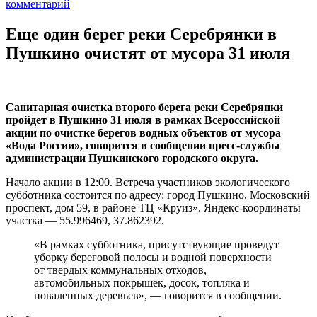
комментарий
Еще один берег реки Серебрянки в
Пушкино очистят от мусора 31 июля
Санитарная очистка второго берега реки Серебрянки
пройдет в Пушкино 31 июля в рамках Всероссийской
акции по очистке берегов водных объектов от мусора
«Вода России», говорится в сообщении пресс-службы
администрации Пушкинского городского округа.
Начало акции в 12:00. Встреча участников экологического
субботника состоится по адресу: город Пушкино, Московский
проспект, дом 59, в районе ТЦ «Круиз». Яндекс-координаты
участка — 55.996469, 37.862392.
«В рамках субботника, присутствующие проведут
уборку береговой полосы и водной поверхности
от твердых коммунальных отходов,
автомобильных покрышек, досок, топляка и
поваленных деревьев», — говорится в сообщении.