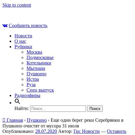
Skip to content
Вс , 9 августа, 08:34
Сообщить новость
Новости
О нас
Рубрики
Москва
Подмосковье
Котельники
Мытищи
Пушкино
Истра
Руза
Спец выпуск
Радиоэфиры
Найти:
Главная
›
Пушкино
›
Еще один берег реки Серебрянки в
Пушкино очистят от мусора 31 июля
Опубликовано:
28.07.2020
Автор:
Гис Новости
—
Оставить