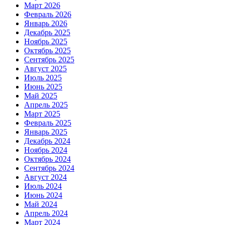
Март 2026
Февраль 2026
Январь 2026
Декабрь 2025
Ноябрь 2025
Октябрь 2025
Сентябрь 2025
Август 2025
Июль 2025
Июнь 2025
Май 2025
Апрель 2025
Март 2025
Февраль 2025
Январь 2025
Декабрь 2024
Ноябрь 2024
Октябрь 2024
Сентябрь 2024
Август 2024
Июль 2024
Июнь 2024
Май 2024
Апрель 2024
Март 2024