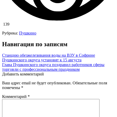
139
Рубрика:
Пушкино
Навигация по записям
Станцию обезжелезивания воды на ВЗУ в Софрине
Пушкинского округа установят к 15 августа
Глава Пушкинского округа поздравил работников сферы
торговли с профессиональным праздником
Добавить комментарий
Ваш адрес email не будет опубликован.
Обязательные поля
помечены
*
Комментарий
*