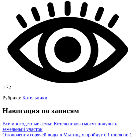
172
Рубрика:
Котельники
Навигация по записям
Все многодетные семьи Котельников смогут получить
земельный участок
Отключения горячей воды в Мытищах пройдут с 1 июля по 1