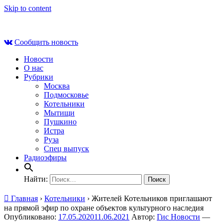
Skip to content
Сб , 8 августа, 19:22
Сообщить новость
Новости
О нас
Рубрики
Москва
Подмосковье
Котельники
Мытищи
Пушкино
Истра
Руза
Спец выпуск
Радиоэфиры
Найти:
Главная
›
Котельники
›
Жителей Котельников приглашают
на прямой эфир по охране объектов культурного наследия
Опубликовано:
17.05.2020
11.06.2021
Автор:
Гис Новости
—