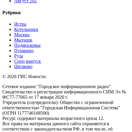
Август 202
Рубрики
Истра
Котельники
Москва
Мытищи
Подмосковье
Пушкино
Руза
Спец выпуск
Щелково
© 2026 ГИС Новости.
Сетевое издание "Городское информационное радио"
Свидетельство о регистрации информационного СИМ Эл №
ФС77-77665 от 17 января 2020 г.
Учредитель (соучредители): Общество с ограниченной
ответственностью "Городская Информационная Система"
(ОГРН 1177746168500)
Ресурс содержит материалы возрастного ценза 12.
Все права на материалы данного сайта охраняются в
соответствии с законодательством РФ, в том числе, об