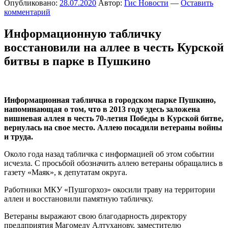
Опубликовано:
28.07.2020
Автор:
Гис Новости
—
Оставить
комментарий
Информационную табличку
восстановили на аллее в честь Курской
битвы в парке в Пушкино
Информационная табличка в городском парке Пушкино,
напоминающая о том, что в 2013 году здесь заложена
вишневая аллея в честь 70-летия Победы в Курской битве,
вернулась на свое место. Аллею посадили ветераны войны
и труда.
Около года назад табличка с информацией об этом событии
исчезла. С просьбой обозначить аллею ветераны обращались в
газету «Маяк», к депутатам округа.
Работники МКУ «Пушгорхоз» окосили траву на территории
аллеи и восстановили памятную табличку.
Ветераны выражают свою благодарность директору
преддприятия Магомеду Алтуханову, заместителю