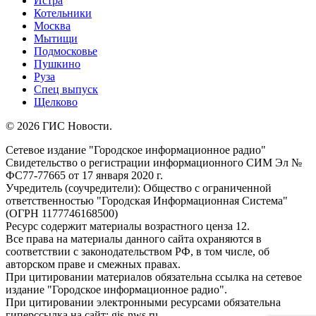
Истра
Котельники
Москва
Мытищи
Подмосковье
Пушкино
Руза
Спец выпуск
Щелково
© 2026 ГИС Новости.
Сетевое издание "Городское информационное радио"
Свидетельство о регистрации информационного СИМ Эл №
ФС77-77665 от 17 января 2020 г.
Учредитель (соучредители): Общество с ограниченной
ответственностью "Городская Информационная Система"
(ОГРН 1177746168500)
Ресурс содержит материалы возрастного ценза 12.
Все права на материалы данного сайта охраняются в
соответствии с законодательством РФ, в том числе, об
авторском праве и смежных правах.
При цитировании материалов обязательна ссылка на сетевое
издание "Городское информационное радио".
При цитировании электронными ресурсами обязательна
гиперссылка на сайт: gis-nws.ru