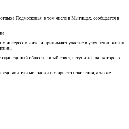
 отдыха Подмосковья, в том числе в Мытищах, сообщается в
рка.
каким интересом жители принимают участие в улучшении жизни
щении.
здан единый общественный совет, вступить в чат которого
представители молодежи и старшего поколения, а также