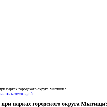
 при парках городского округа Мытищи?
тавить комментарий
а при парках городского округа Мытищи