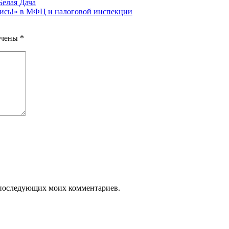
Белая Дача
ись!» в МФЦ и налоговой инспекции
ечены
*
ля последующих моих комментариев.