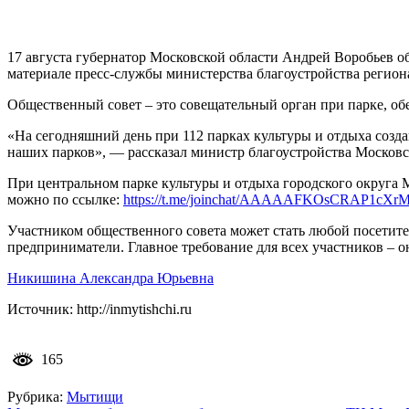
17 августа губернатор Московской области Андрей Воробьев о
материале пресс-службы министерства благоустройства регион
Общественный совет – это совещательный орган при парке, о
«На сегодняшний день при 112 парках культуры и отдыха созд
наших парков», — рассказал министр благоустройства Московс
При центральном парке культуры и отдыха городского округа 
можно по ссылке:
https://t.me/joinchat/AAAAAFKOsCRAP1cXr
Участником общественного совета может стать любой посетител
предприниматели. Главное требование для всех участников – 
Никишина Александра Юрьевна
Источник: http://inmytishchi.ru
165
Рубрика:
Мытищи