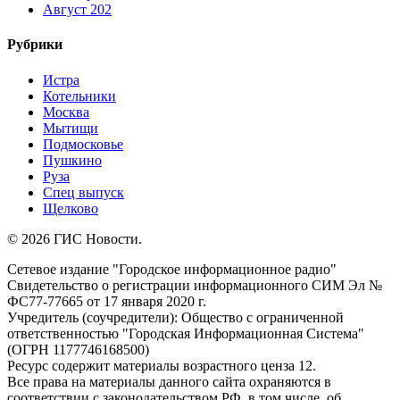
Август 202
Рубрики
Истра
Котельники
Москва
Мытищи
Подмосковье
Пушкино
Руза
Спец выпуск
Щелково
© 2026 ГИС Новости.
Сетевое издание "Городское информационное радио"
Свидетельство о регистрации информационного СИМ Эл №
ФС77-77665 от 17 января 2020 г.
Учредитель (соучредители): Общество с ограниченной
ответственностью "Городская Информационная Система"
(ОГРН 1177746168500)
Ресурс содержит материалы возрастного ценза 12.
Все права на материалы данного сайта охраняются в
соответствии с законодательством РФ, в том числе, об