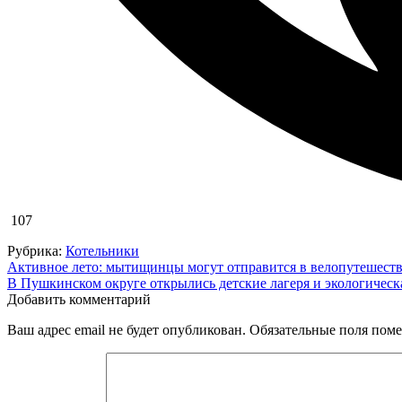
107
Рубрика:
Котельники
Навигация
Активное лето: мытищинцы могут отправится в велопутешест
В Пушкинском округе открылись детские лагеря и экологическ
по
Добавить комментарий
записям
Ваш адрес email не будет опубликован.
Обязательные поля пом