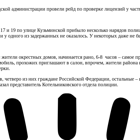
ской администрации провели рейд по проверке лицензий у част
 17 и 19 по улице Кузьминской прибыло несколько нарядов поли
ни у одного из задержанных не оказалось. У некоторых даже не бы
 жители окрестных домов, начинается рано, 6-8 часов – самое 
обиль, прохожих приглашают в салон, впрочем, жители района и
ерки.
в, четверо из них граждане Российской Федерации, остальные – 
азал представитель Котельниковского отдела полиции.