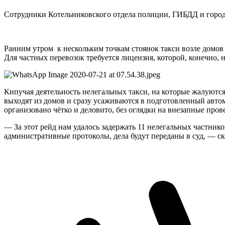
Сотрудники Котельниковского отдела полиции, ГИБДД и город
Ранним утром к нескольким точкам стоянок такси возле домов
Для частных перевозок требуется лицензия, которой, конечно, 
Кипучая деятельность нелегальных такси, на которые жалуются
выходят из домов и сразу усаживаются в подготовленный автом
организовано чётко и деловито, без оглядки на внезапные пров
— За этот рейд нам удалось задержать 11 нелегальных частнико
административные протоколы, дела будут переданы в суд, — ск