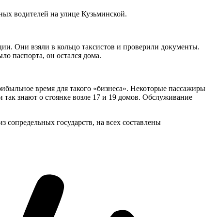
ных водителей на улице Кузьминской.
ции. Они взяли в кольцо таксистов и проверили документы.
ло паспорта, он остался дома.
прибыльное время для такого «бизнеса». Некоторые пассажиры
 так знают о стоянке возле 17 и 19 домов. Обслуживание
из сопредельных государств, на всех составлены