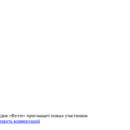
удия «Фуэте» приглашает новых участников
тавить комментарий