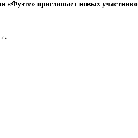
ия «Фуэте» приглашает новых участнико
он!»