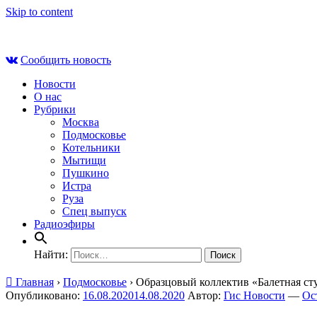
Skip to content
Сб , 8 августа, 22:21
Сообщить новость
Новости
О нас
Рубрики
Москва
Подмосковье
Котельники
Мытищи
Пушкино
Истра
Руза
Спец выпуск
Радиоэфиры
Найти:
Главная
›
Подмосковье
›
Образцовый коллектив «Балетная ст
Опубликовано:
16.08.2020
14.08.2020
Автор:
Гис Новости
—
Ос