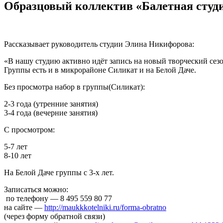
Образцовый коллектив «Балетная студ
Рассказывает руководитель студии Элина Никифорова:
«В нашу студию активно идёт запись на новый творческий сез
Группы есть и в микрорайоне Силикат и на Белой Даче.
Без просмотра набор в группы(Силикат):
2-3 года (утренние занятия)
3-4 года (вечерние занятия)
С просмотром:
5-7 лет
8-10 лет
На Белой Даче группы с 3-х лет.
Записаться можно:
по телефону — 8 495 559 80 77
на сайте —
http://maukkkotelniki.ru/forma-obratno
(через форму обратной связи)