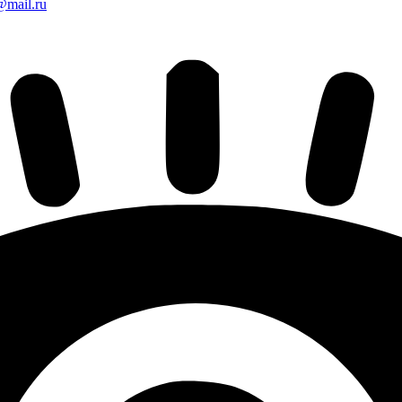
mail.ru