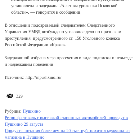
установлена и задержана 25-летняя уроженка Псковской
области», — говорится в сообщении.
В отношении подозреваемой следователем Следственного
Управления УМВД возбуждено уголовное дело по признакам
преступления, предусмотренного ст. 158 Уголовного кодекса
Российской Федерации «Кража».
Задержанной избрана мера пресечения в виде подписки о невыезде
и надлежащем поведении.
Источник: http://inpushkino.ru/
329
Рубрика:
Пушкино
Навигация
Ретро-фестиваль с выставкой старинных автомобилей проведут в
Пушкино 29 августа
по
Продукты питания более чем на 20 тыс. руб. похитил мужчина из
записям
магазина в Пушкино