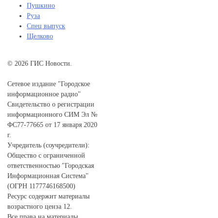
Пушкино
Руза
Спец выпуск
Щелково
© 2026 ГИС Новости.
Сетевое издание "Городское
информационное радио"
Свидетельство о регистрации
информационного СИМ Эл №
ФС77-77665 от 17 января 2020
г.
Учредитель (соучредители):
Общество с ограниченной
ответственностью "Городская
Информационная Система"
(ОГРН 1177746168500)
Ресурс содержит материалы
возрастного ценза 12.
Все права на материалы