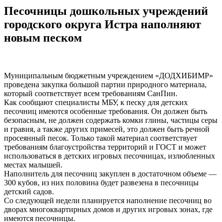
Песочницы дошкольных учреждений
городского округа Истра наполняют
новым песком
Муниципальным бюджетным учреждением «ДОДХИБИМР»
проведена закупка большой партии природного материала,
который соответствует всем требованиям СанПин.
Как сообщают специалисты МБУ, к песку для детских
песочниц имеются особенные требования. Он должен быть
безопасным, не должен содержать комки глины, частицы серы
и гравия, а также других примесей, это должен быть речной
просеянный песок. Только такой материал соответствует
требованиям благоустройства территорий и ГОСТ и может
использоваться в детских игровых песочницах, излюбленных
местах малышей.
Наполнитель для песочниц закуплен в достаточном объеме —
300 кубов, из них половина будет развезена в песочницы
детский садов.
Со следующей недели планируется наполнение песочниц во
дворах многоквартирных домов и других игровых зонах, где
имеются песочницы.