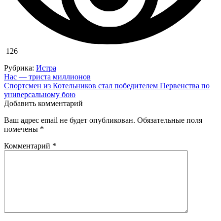
126
Рубрика:
Истра
Навигация
Нас — триста миллионов
Спортсмен из Котельников стал победителем Первенства по
по
универсальному бою
записям
Добавить комментарий
Ваш адрес email не будет опубликован.
Обязательные поля
помечены
*
Комментарий
*