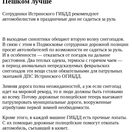
Пешком лучше
Сотрудники Истринского ГИБДД рекомендуют
автомобилистам в праздничные дни не садиться за руль
В выходные синоптики обещают вторую волну снегопадов.
В связи с этим в Подмосковье сотрудники дорожной полиции
просят автолюбителей по возможности не садиться за руль.
И в особенности — отказаться от поездок на дальние
расстояния. Два теплых одеяла, термосы с горячим чаем —
в период аномальных непредсказуемых февральских
снегопадов эти вещи стали обязательными для патрульных
экипажей ДПС Истринского ОГИБДД.
Зимняя дорога полна неожиданностей, а уж если снегопад
идет на мировой рекорд, то и люди должны быть готовыми
ко всему. Потому дорожные полицейские теперь выезжают
патрулировать муниципальные дороги, вооруженные
атрибутами первой зимней необходимости.
Кроме этого, в каждой машине ГИБДД есть прочные лопаты.
С их помощью дорожные полицейские помогут откопать
автомобиль, съехавший в кювет.