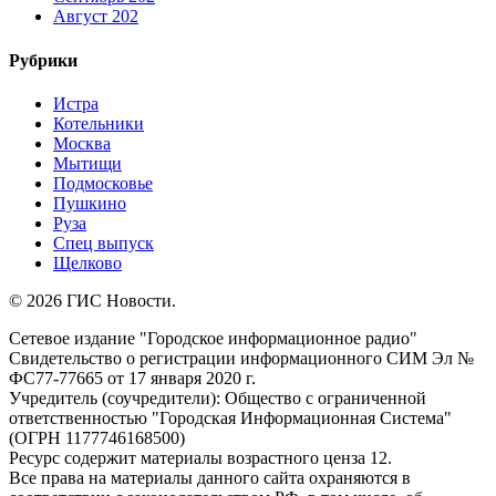
Август 202
Рубрики
Истра
Котельники
Москва
Мытищи
Подмосковье
Пушкино
Руза
Спец выпуск
Щелково
© 2026 ГИС Новости.
Сетевое издание "Городское информационное радио"
Свидетельство о регистрации информационного СИМ Эл №
ФС77-77665 от 17 января 2020 г.
Учредитель (соучредители): Общество с ограниченной
ответственностью "Городская Информационная Система"
(ОГРН 1177746168500)
Ресурс содержит материалы возрастного ценза 12.
Все права на материалы данного сайта охраняются в