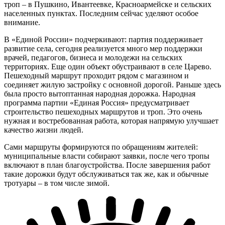
троп – в Пушкино, Ивантеевке, Красноармейске и сельских
населенных пунктах. Последним сейчас уделяют особое
внимание.
В «Единой России» подчеркивают: партия поддерживает
развитие села, сегодня реализуется много мер поддержки
врачей, педагогов, бизнеса и молодежи на сельских
территориях. Еще один объект обустраивают в селе Царево.
Пешеходный маршрут проходит рядом с магазином и
соединяет жилую застройку с основной дорогой. Раньше здесь
была просто вытоптанная народная дорожка. Народная
программа партии «Единая Россия» предусматривает
строительство пешеходных маршрутов и троп. Это очень
нужная и востребованная работа, которая напрямую улучшает
качество жизни людей.
Сами маршруты формируются по обращениям жителей:
муниципальные власти собирают заявки, после чего тропы
включают в план благоустройства. После завершения работ
такие дорожки будут обслуживаться так же, как и обычные
тротуары – в том числе зимой.