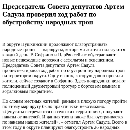
Председатель Совета депутатов Артем
Садула проверил ход работ по
обустройству народных троп
В округе Пушкинский продолжают благоустраивать
народные тропы — маршруты, которыми жители пользуются
каждый день. В Софрино и Царёво сейчас обустраивают
новые пешеходные дорожки с асфальтом и освещением.
Председатель Совета депутатов Артем Садула
проинспектировал ход работ по обустройству народных троп
на территории округа. Одну из них, которую давно просили
жители, сейчас создают в Софрино. Здесь подрядчики делают
полноценный двухметровый тротуар с бортовым камнем и
асфальтовым покрытием.
По словам местных жителей, раньше в плохую погоду пройти
по этому маршруту было практически невозможно.
«Депутаты встречаются на сельских территориях, получают
наказы от жителей. И данная тропа также благоустраивается
по наказам наших жителей», – отметил Артем Садула. Всего в
этом году в округе планируют благоустроить 26 народных