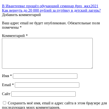
В Ивантеевке прошёл обучающий семинар #pro_жкх2021
Как вернуть до 20 000 рублей за путёвку в детский лагерь?
Добавить комментарий
Ваш адрес email не будет опубликован.
Обязательные поля
помечены
*
Комментарий
*
Имя
*
Email
*
Сайт
Сохранить моё имя, email и адрес сайта в этом браузере для
последующих моих комментариев.