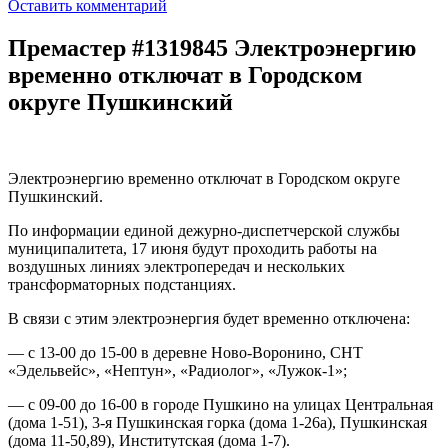
Оставить комментарий
Премастер #1319845 Электроэнергию
временно отключат в Городском
округе Пушкинский
Электроэнергию временно отключат в Городском округе
Пушкинский.
По информации единой дежурно-диспетчерской службы
муниципалитета, 17 июня будут проходить работы на
воздушных линиях электропередач и нескольких
трансформаторных подстанциях.
В связи с этим электроэнергия будет временно отключена:
— с 13-00 до 15-00 в деревне Ново-Воронино, СНТ
«Эдельвейс», «Нептун», «Радиолог», «Лужок-1»;
— с 09-00 до 16-00 в городе Пушкино на улицах Центральная
(дома 1-51), 3-я Пушкинская горка (дома 1-26а), Пушкинская
(дома 11-50,89), Институтская (дома 1-7).