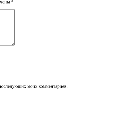
ечены
*
ля последующих моих комментариев.