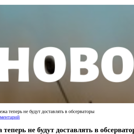
жа теперь не будут доставлять в обсерваторы
мментарий
теперь не будут доставлять в обсерват