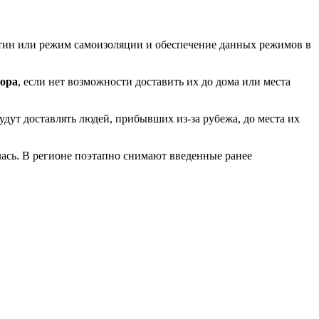
нтин или режим самоизоляции и обеспечение данных режимов в
тора
, если нет возможности доставить их до дома или места
дут доставлять людей, прибывших из-за рубежа, до места их
лась. В регионе поэтапно снимают введенные ранее