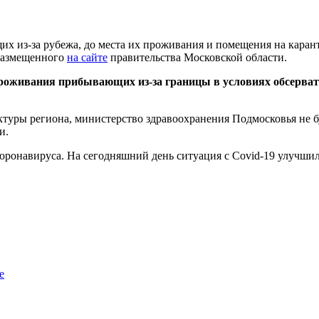
их из-за рубежа, до места их проживания и помещения на кара
 размещенного
на сайте
правительства Московской области.
проживания прибывающих из-за границы в условиях обсерва
туры региона, министерство здравоохранения Подмосковья не бу
и.
коронавируса. На сегодняшний день ситуация с Covid-19 улучши
е