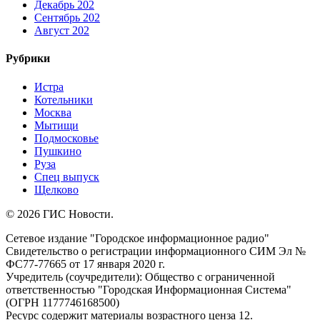
Декабрь 202
Сентябрь 202
Август 202
Рубрики
Истра
Котельники
Москва
Мытищи
Подмосковье
Пушкино
Руза
Спец выпуск
Щелково
© 2026 ГИС Новости.
Сетевое издание "Городское информационное радио"
Свидетельство о регистрации информационного СИМ Эл №
ФС77-77665 от 17 января 2020 г.
Учредитель (соучредители): Общество с ограниченной
ответственностью "Городская Информационная Система"
(ОГРН 1177746168500)
Ресурс содержит материалы возрастного ценза 12.