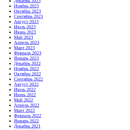
Декабрь 2023
Ноябрь 2023
Октябрь 2023
Сентябрь 2023
Август 2023
Июль 2023
Июнь 2023
Май 2023
Апрель 2023
Март 2023
Февраль 2023
Январь 2023
Декабрь 2022
Ноябрь 2022
Октябрь 2022
Сентябрь 2022
Август 2022
Июль 2022
Июнь 2022
Май 2022
Апрель 2022
Март 2022
Февраль 2022
Январь 2022
Декабрь 2021