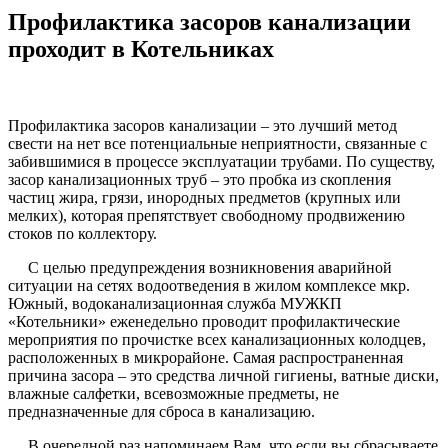
Профилактика засоров канализации
проходит в Котельниках
Профилактика засоров канализации – это лучший метод
свести на нет все потенциальные неприятности, связанные с
забившимися в процессе эксплуатации трубами. По существу,
засор канализационных труб – это пробка из скопления
частиц жира, грязи, инородных предметов (крупных или
мелких), которая препятствует свободному продвижению
стоков по коллектору.
С целью предупреждения возникновения аварийной
ситуации на сетях водоотведения в жилом комплексе мкр.
Южный, водоканализационная служба МУЖКП
«Котельники» еженедельно проводит профилактические
мероприятия по прочистке всех канализационных колодцев,
расположенных в микрорайоне. Самая распространенная
причина засора – это средства личной гигиены, ватные диски,
влажные салфетки, всевозможные предметы, не
предназначенные для сброса в канализацию.
В очередной раз напоминаем Вам, что если вы сбрасываете