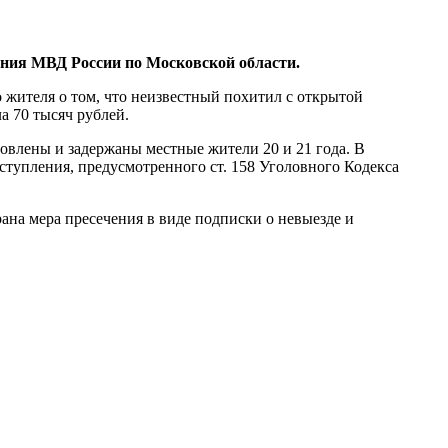
ния МВД России по Московской области.
жителя о том, что неизвестный похитил с открытой
а 70 тысяч рублей.
влены и задержаны местные жители 20 и 21 года. В
тупления, предусмотренного ст. 158 Уголовного Кодекса
ана мера пресечения в виде подписки о невыезде и