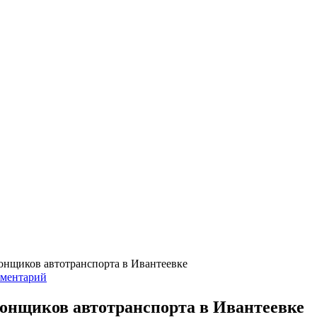
онщиков автотранспорта в Ивантеевке
мментарий
онщиков автотранспорта в Ивантеевке