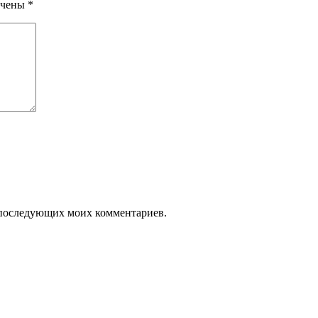
ечены
*
ля последующих моих комментариев.