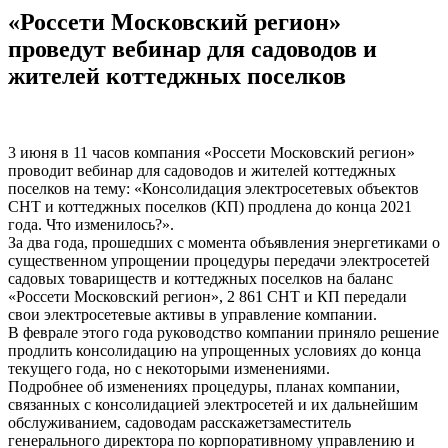
«Россети Московский регион»
проведут вебинар для садоводов и
жителей коттеджных поселков
3 июня в 11 часов компания «Россети Московский регион»
проводит вебинар для садоводов и жителей коттеджных
поселков на тему: «Консолидация электросетевых объектов
СНТ и коттеджных поселков (КП) продлена до конца 2021
года. Что изменилось?».
За два года, прошедших с момента объявления энергетиками о
существенном упрощении процедуры передачи электросетей
садовых товариществ и коттеджных поселков на баланс
«Россети Московский регион», 2​ 861 СНТ и КП​ передали
свои электросетевые активы в управление компании.
В феврале этого года руководство компании приняло решение
продлить консолидацию на упрощенных условиях до конца
текущего года, но с некоторыми изменениями.​
Подробнее об изменениях процедуры, планах компании,
связанных с консолидацией​ электросетей и их дальнейшим
обслуживанием,​ садоводам расскажет​заместитель
генерального директора по корпоративному управлению и