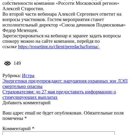
собственности компании «Россети Московский регион»
Алексей Старостин.
Во второй части вебинара Алексей Сергеевич ответит на
вопросы участников. Гостем мероприятия станет
исполнительный директор «Союза дачников Подмосковья»
Федор Мезенцев.
Зарегистрироваться на вебинар и заранее задать вопросы
спикеру можно на сайте компании, перейдя по
ссылке
https://rossetimr.ru/client/peredacha/forma/.
149
Рубрика:
Истра
Навигация
Энергетики предупреждают: нарушения охранных зон ЛЭП
смертельно опасны
по
Страхователям: до 27 мая предоставить информацию о
записям
стимулирующих выплатах
Добавить комментарий
Ваш адрес email не будет опубликован.
Обязательные поля
помечены
*
Комментарий
*