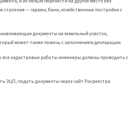
мента, и их нельзя перенести на другое место без
е строения — гаражи, бани, хозяйственные постройки с
анавливающие документы на земельный участок,
оторый может также помочь с заполнением декларации.
то все кадастровые работы инженеры должны проводить с
ть ЭЦП, подать документы через сайт Росреестра.