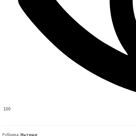
100
Рубрика:
Мытищи