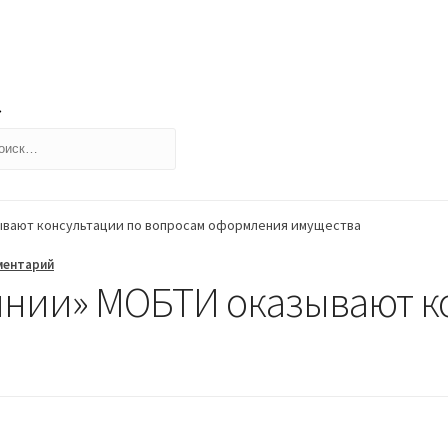
йти:
ывают консультации по вопросам оформления имущества
ментарий
инии» МОБТИ оказывают к