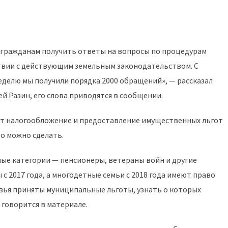
т гражданам получить ответы на вопросы по процедурам
ствии с действующим земельным законодательством. С
еделю мы получили порядка 2000 обращений», — рассказал
 Разин, его слова приводятся в сообщении.
ет налогообложение и предоставление имущественных льгот
то можно сделать.
тные категории — пенсионеры, ветераны войн и другие
с 2017 года, а многодетные семьи с 2018 года имеют право
овья приняты муниципальные льготы, узнать о которых
— говорится в материале.