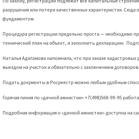
По закону, регистрации подлежат все капитальные строения
разрушения или потери качественных характеристик. Сюда о
фундаментом.
Процедура регистрации предельно проста — необходимо пр
технический план на объект, и заполнить декларацию. Под
Наталья Адигамова напомнила, что при заказе кадастровых
выездом на участок и обязательно с заключением договоров
Подать документы в Росреестр можно любым удобным способо
Горячая линия по «дачной амнистии» +7(498)568-99-95 работает
Подробная информация о «дачной амнистии» доступна на са