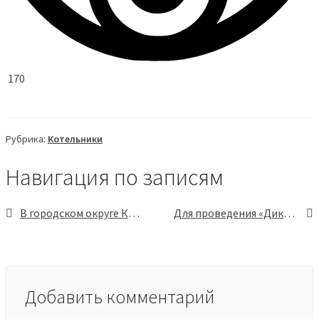
170
Рубрика:
Котельники
Навигация по записям
В городском округе Котельники проживает 65 детей-сирот
Для проведения «Диктанта Победы» в ЦФО откроют свыше 2300 площадок
Добавить комментарий