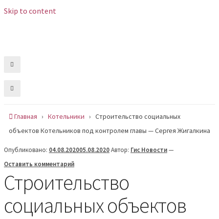
Skip to content
Вс , 9 августа, 10:48
Сообщить новость
Главная
›
Котельники
›
Строительство социальных
объектов Котельников под контролем главы — Сергея Жигалкина
Опубликовано:
04.08.2020
05.08.2020
Автор:
Гис Новости
—
Оставить комментарий
Строительство
социальных объектов