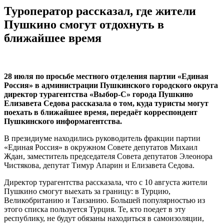
Туроператор рассказал, где жители
Пушкино смогут отдохнуть в
ближайшее время
28 июля по просьбе местного отделения партии «Единая
Россия» в администрации Пушкинского городского округа
директор турагентства «Выбор-С» города Пушкино
Елизавета Седова рассказала о том, куда туристы могут
поехать в ближайшее время, передаёт корреспондент
Пушкинского информагентства.
В президиуме находились руководитель фракции партии
«Единая Россия» в окружном Совете депутатов Михаил
Ждан, заместитель председателя Совета депутатов Элеонора
Чистякова, депутат Тимур Апарин и Елизавета Седова.
Директор турагентства рассказала, что с 10 августа жители
Пушкино смогут выехать за границу: в Турцию,
Великобританию и Танзанию. Большей популярностью из
этого списка пользуется Турция. Те, кто поедет в эту
республику, не будут обязаны находиться в самоизоляции,