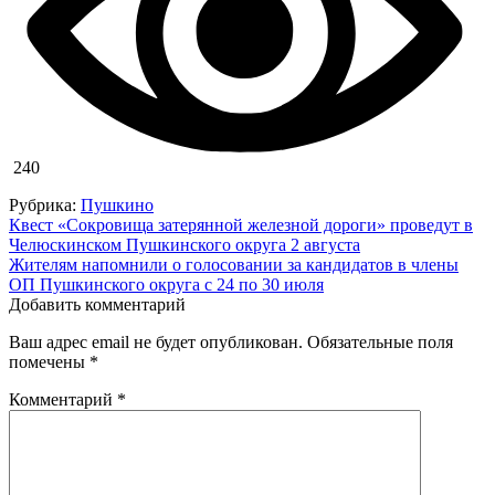
240
Рубрика:
Пушкино
Навигация
Квест «Сокровища затерянной железной дороги» проведут в
Челюскинском Пушкинского округа 2 августа
по
Жителям напомнили о голосовании за кандидатов в члены
записям
ОП Пушкинского округа с 24 по 30 июля
Добавить комментарий
Ваш адрес email не будет опубликован.
Обязательные поля
помечены
*
Комментарий
*