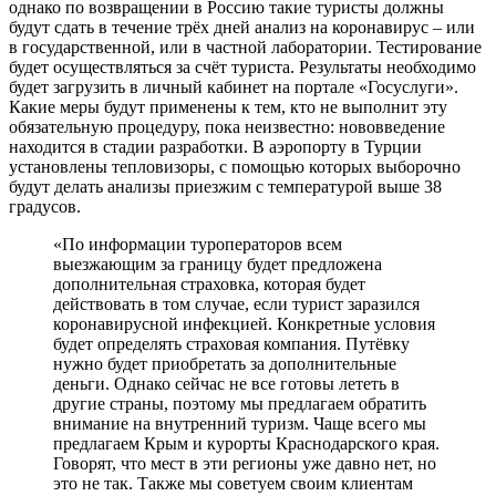
однако по возвращении в Россию такие туристы должны
будут сдать в течение трёх дней анализ на коронавирус – или
в государственной, или в частной лаборатории. Тестирование
будет осуществляться за счёт туриста. Результаты необходимо
будет загрузить в личный кабинет на портале «Госуслуги».
Какие меры будут применены к тем, кто не выполнит эту
обязательную процедуру, пока неизвестно: нововведение
находится в стадии разработки. В аэропорту в Турции
установлены тепловизоры, с помощью которых выборочно
будут делать анализы приезжим с температурой выше 38
градусов.
«По информации туроператоров всем
выезжающим за границу будет предложена
дополнительная страховка, которая будет
действовать в том случае, если турист заразился
коронавирусной инфекцией. Конкретные условия
будет определять страховая компания. Путёвку
нужно будет приобретать за дополнительные
деньги. Однако сейчас не все готовы лететь в
другие страны, поэтому мы предлагаем обратить
внимание на внутренний туризм. Чаще всего мы
предлагаем Крым и курорты Краснодарского края.
Говорят, что мест в эти регионы уже давно нет, но
это не так. Также мы советуем своим клиентам