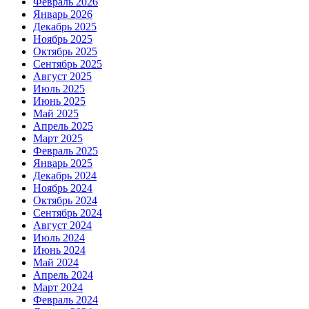
Февраль 2026
Январь 2026
Декабрь 2025
Ноябрь 2025
Октябрь 2025
Сентябрь 2025
Август 2025
Июль 2025
Июнь 2025
Май 2025
Апрель 2025
Март 2025
Февраль 2025
Январь 2025
Декабрь 2024
Ноябрь 2024
Октябрь 2024
Сентябрь 2024
Август 2024
Июль 2024
Июнь 2024
Май 2024
Апрель 2024
Март 2024
Февраль 2024