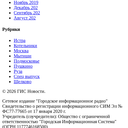
Ноябрь 2019
Декабрь 202
Сентябрь 202
Август 202
Рубрики
Истра
Котельники
Москва
Мытищи
Подмосковье
Пушкино
Руза
Спец выпуск
Щелково
© 2026 ГИС Новости.
Сетевое издание "Городское информационное радио"
Свидетельство о регистрации информационного СИМ Эл №
ФС77-77665 от 17 января 2020 г.
Учредитель (соучредители): Общество с ограниченной
ответственностью "Городская Информационная Система"
(ОГРН 1177746168500)