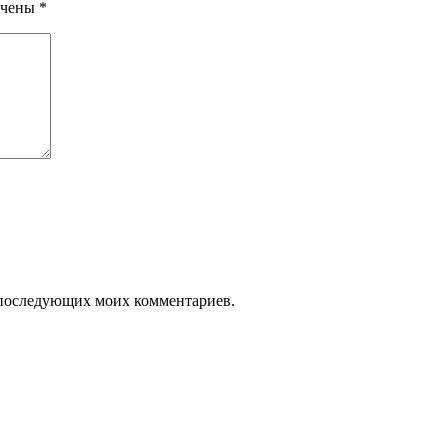
ечены
*
ля последующих моих комментариев.