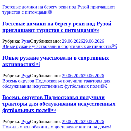
Гостевые домики на берегу реки под Рузой приглашают
туристов с питомцами￼
Гостевые домики на берегу реки под Рузой
приглашают туристов с питомцами￼
Рубрика:
Руза
Опубликовано:
29.06.2026
29.06.2026
Юные ружане участвовали в спортивных активностях￼
Юные ружане участвовали в спортивных
активностях￼
Рубрика:
Руза
Опубликовано:
29.06.2026
29.06.2026
Восемь округов Подмосковья получили тракторы для
обслуживания искусственных футбольных полей￼
Восемь округов Подмосковья получили
тракторы для обслуживания искусственных
футбольных полей￼
Рубрика:
Руза
Опубликовано:
29.06.2026
29.06.2026
Пожилым колюбакинцам доставляют книги на дом￼