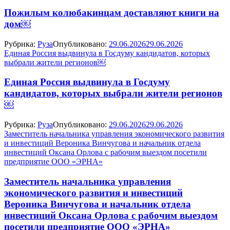
Пожилым колюбакинцам доставляют книги на
дом￼
Рубрика:
Руза
Опубликовано:
29.06.2026
29.06.2026
Единая Россия выдвинула в Госдуму кандидатов, которых
выбрали жители регионов￼
Единая Россия выдвинула в Госдуму
кандидатов, которых выбрали жители регионов
￼
Рубрика:
Руза
Опубликовано:
29.06.2026
29.06.2026
Заместитель начальника управления экономического развития
и инвестиций Вероника Винчугова и начальник отдела
инвестиций Оксана Орлова с рабочим выездом посетили
предприятие ООО «ЭРНА»
Заместитель начальника управления
экономического развития и инвестиций
Вероника Винчугова и начальник отдела
инвестиций Оксана Орлова с рабочим выездом
посетили предприятие ООО «ЭРНА»