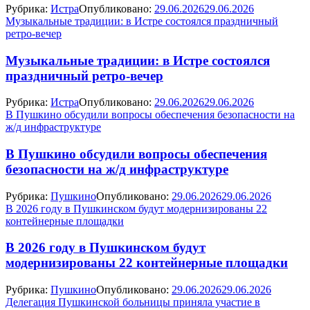
Рубрика:
Истра
Опубликовано:
29.06.2026
29.06.2026
Музыкальные традиции: в Истре состоялся праздничный
ретро‑вечер
Музыкальные традиции: в Истре состоялся
праздничный ретро‑вечер
Рубрика:
Истра
Опубликовано:
29.06.2026
29.06.2026
В Пушкино обсудили вопросы обеспечения безопасности на
ж/д инфраструктуре
В Пушкино обсудили вопросы обеспечения
безопасности на ж/д инфраструктуре
Рубрика:
Пушкино
Опубликовано:
29.06.2026
29.06.2026
В 2026 году в Пушкинском будут модернизированы 22
контейнерные площадки
В 2026 году в Пушкинском будут
модернизированы 22 контейнерные площадки
Рубрика:
Пушкино
Опубликовано:
29.06.2026
29.06.2026
Делегация Пушкинской больницы приняла участие в