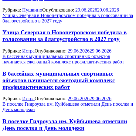
Рубрика:
Пушкино
Опубликовано:
29.06.2026
29.06.2026
Улица Северная в Новопетровском победила в голосовании за
благоустройство в 2027 году
Улица Северная в Новопетровском победила в
голосовании за благоустройство в 2027 году
Рубрика:
Истра
Опубликовано:
29.06.2026
29.06.2026
В бассейнах муниципальных спортивных объектов
начинается ежегодный комплекс профилактических работ
В бассейнах муниципальных спортивных
объектов начинается ежегодный комплекс
профилактических работ
Рубрика:
Истра
Опубликовано:
29.06.2026
29.06.2026
В поселке Гидроузла им. Куйбышева отметили День поселка и
День молодежи
В поселке Гидроузла им. Куйбышева отметили
День поселка и День молодежи