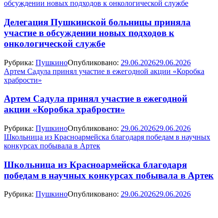
обсуждении новых подходов к онкологической службе
Делегация Пушкинской больницы приняла
участие в обсуждении новых подходов к
онкологической службе
Рубрика:
Пушкино
Опубликовано:
29.06.2026
29.06.2026
Артем Садула принял участие в ежегодной акции «Коробка
храбрости»
Артем Садула принял участие в ежегодной
акции «Коробка храбрости»
Рубрика:
Пушкино
Опубликовано:
29.06.2026
29.06.2026
Школьница из Красноармейска благодаря победам в научных
конкурсах побывала в Артек
Школьница из Красноармейска благодаря
победам в научных конкурсах побывала в Артек
Рубрика:
Пушкино
Опубликовано:
29.06.2026
29.06.2026