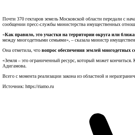
Почти 370 гектаров земель Московской области передали с на
сообщении пресс-службы министерства имущественных отнош
«
Как правило, это участки на территории округа или ближ
между многодетными семьями», – сказала министр имуществе
Она отметила, что
вопрос обеспечения землей многодетных се
«Земля – это ограниченный ресурс, который может кончиться. К
Адигамова.
Всего с момента реализации закона из областной и неразграни
Источник: https://riamo.ru