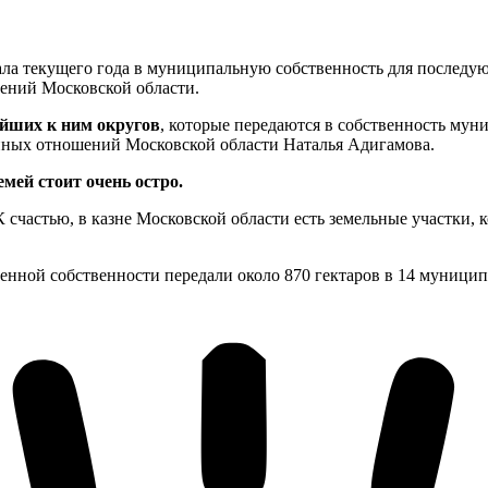
чала текущего года в муниципальную собственность для последу
ений Московской области.
айших к ним округов
, которые передаются в собственность му
нных отношений Московской области Наталья Адигамова.
мей стоит очень остро.
 счастью, в казне Московской области есть земельные участки, к
ченной собственности передали около 870 гектаров в 14 муници