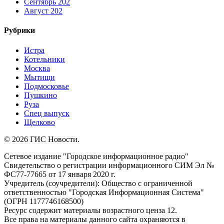
Сентябрь 202
Август 202
Рубрики
Истра
Котельники
Москва
Мытищи
Подмосковье
Пушкино
Руза
Спец выпуск
Щелково
© 2026 ГИС Новости.
Сетевое издание "Городское информационное радио"
Свидетельство о регистрации информационного СИМ Эл №
ФС77-77665 от 17 января 2020 г.
Учредитель (соучредители): Общество с ограниченной
ответственностью "Городская Информационная Система"
(ОГРН 1177746168500)
Ресурс содержит материалы возрастного ценза 12.
Все права на материалы данного сайта охраняются в