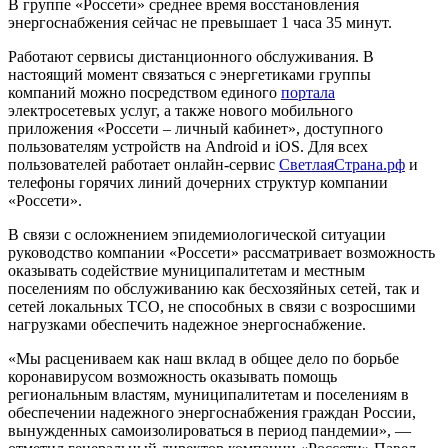
В группе «Россети» среднее время восстановления
энергоснабжения сейчас не превышает 1 часа 35 минут.
Работают сервисы дистанционного обслуживания. В
настоящий момент связаться с энергетиками группы
компаний можно посредством единого
портала
электросетевых услуг, а также нового мобильного
приложения «Россети – личный кабинет», доступного
пользователям устройств на Android и iOS. Для всех
пользователей работает онлайн-сервис
СветлаяСтрана.рф
и
телефоны горячих линий дочерних структур компании
«Россети».
В связи с осложнением эпидемиологической ситуации
руководство компании «Россети» рассматривает возможность
оказывать содействие муниципалитетам и местным
поселениям по обслуживанию как бесхозяйных сетей, так и
сетей локальных ТСО, не способных в связи с возросшими
нагрузками обеспечить надежное энергоснабжение.
«Мы расцениваем как наш вклад в общее дело по борьбе
коронавирусом возможность оказывать помощь
региональным властям, муниципалитетам и поселениям в
обеспечении надежного энергоснабжения граждан России,
вынужденных самоизолироваться в период пандемии», —