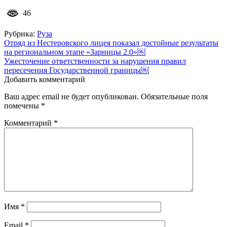
46
Рубрика:
Руза
Навигация
Отряд из Нестеровского лицея показал достойные результаты
на региональном этапе «Зарницы 2.0»￼
по
Ужесточение ответственности за нарушения правил
записям
пересечения Государственной границы￼
Добавить комментарий
Ваш адрес email не будет опубликован.
Обязательные поля
помечены
*
Комментарий
*
Имя
*
Email
*