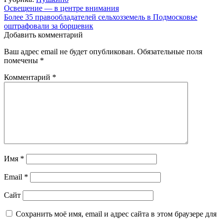
Навигация
Освещение — в центре внимания
Более 35 правообладателей сельхозземель в Подмосковье
по
оштрафовали за борщевик
записям
Добавить комментарий
Ваш адрес email не будет опубликован.
Обязательные поля
помечены
*
Комментарий
*
Имя
*
Email
*
Сайт
Сохранить моё имя, email и адрес сайта в этом браузере для