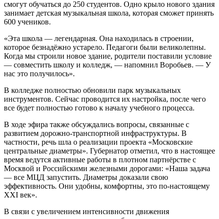
смогут обучаться до 250 студентов. Одно крыло нового здания
занимает детская музыкальная школа, которая сможет принять
600 учеников.
«Эта школа — легендарная. Она находилась в строении,
которое безнадёжно устарело. Педагоги были великолепны.
Когда мы строили новое здание, родители поставили условие
— совместить школу и колледж, — напомнил Воробьев. — У
нас это получилось».
В колледже полностью обновили парк музыкальных
инструментов. Сейчас проводится их настройка, после чего
все будет полностью готово к началу учебного процесса.
В ходе эфира также обсуждались вопросы, связанные с
развитием дорожно-транспортной инфраструктуры. В
частности, речь шла о реализации проекта «Московские
центральные диаметры». Губернатор отметил, что в настоящее
время ведутся активные работы в плотном партнёрстве с
Москвой и Российскими железными дорогами: «Наша задача
— все МЦД запустить. Диаметры доказали свою
эффективность. Они удобны, комфортны, это по-настоящему
XXI век».
В связи с увеличением интенсивности движения