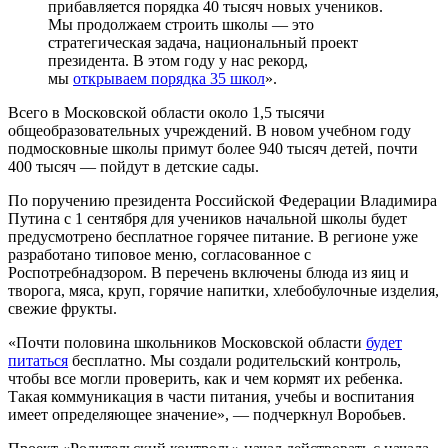
прибавляется порядка 40 тысяч новых учеников.
Мы продолжаем строить школы — это
стратегическая задача, национальный проект
президента. В этом году у нас рекорд,
мы
открываем порядка 35 школ
».
Всего в Московской области около 1,5 тысячи
общеобразовательных учреждений. В новом учебном году
подмосковные школы примут более 940 тысяч детей, почти
400 тысяч — пойдут в детские сады.
По поручению президента Российской Федерации Владимира
Путина с 1 сентября для учеников начальной школы будет
предусмотрено бесплатное горячее питание. В регионе уже
разработано типовое меню, согласованное с
Роспотребнадзором. В перечень включены блюда из яиц и
творога, мяса, круп, горячие напитки, хлебобулочные изделия,
свежие фрукты.
«Почти половина школьников Московской области
будет
питаться
бесплатно. Мы создали родительский контроль,
чтобы все могли проверить, как и чем кормят их ребенка.
Такая коммуникация в части питания, учебы и воспитания
имеет определяющее значение», — подчеркнул Воробьев.