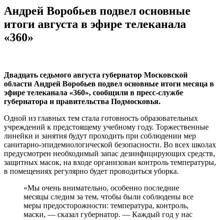
Андрей Воробьев подвел основные
итоги августа в эфире телеканала
«360»
Двадцать седьмого августа губернатор Московской
области Андрей Воробьев подвел основные итоги месяца в
эфире телеканала «360», сообщили в пресс-службе
губернатора и правительства Подмосковья.
Одной из главных тем стала готовность образовательных
учреждений к предстоящему учебному году. Торжественные
линейки и занятия будут проходить при соблюдении мер
санитарно-эпидемиологической безопасности. Во всех школах
предусмотрен необходимый запас дезинфицирующих средств,
защитных масок, на входе организован контроль температуры,
в помещениях регулярно будет проводиться уборка.
«Мы очень внимательно, особенно последние
месяцы следим за тем, чтобы были соблюдены все
меры предосторожности: температура, контроль,
маски, — сказал губернатор. — Каждый год у нас