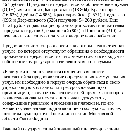
467 рублей. В результате перерасчетов за общедомовые нужды
(ОДН) заявители из Дмитровского (18 804), Красногорска
(16 626), Дубны (14 885), Красноармейска (2 571), Подольска
(696) и Дзержинского (626) получили 54 208 рублей. Еще
1 121 рубль управляющие организации возместили жителям
городских округов Дзержинский (802) и Протвино (319) за
неверно начисленную плату за холодное водоснабжение.
Предоставление электроэнергии в квартиры – единственная
услуга, по которой отсутствуют обращения о необходимости
проведения перерасчетов, из чего можно сделать вывод, что
собственникам регулярно начисляются верные суммы.
«Если у жителей появляются сомнения в верности
начислений за предоставление определенных коммунальных
услуг, им необходимо в первую очередь обратиться в свою
управляющую компанию или ресурсоснабжающую
организацию, в случае заключения с ней прямых договоров.
Заявителю должны немедленно выдать документы,
содержащие правильно начисленные платежи и, по его
желанию, заверенные подписью и печатью руководителя», –
пояснила руководитель Госжилинспекции Московской
области Ольга Федина.
Главный государственный жилищный инспектор региона