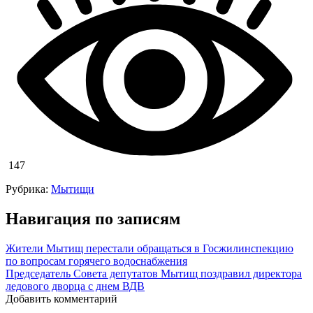
147
Рубрика:
Мытищи
Навигация по записям
Жители Мытищ перестали обращаться в Госжилинспекцию
по вопросам горячего водоснабжения
Председатель Совета депутатов Мытищ поздравил директора
ледового дворца с днем ВДВ
Добавить комментарий