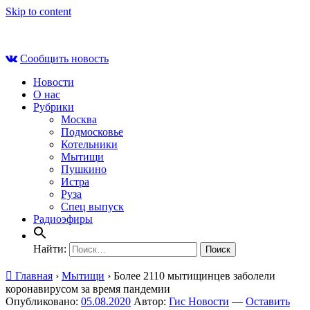
Skip to content
Пт , 7 августа, 14:25
Сообщить новость
Новости
О нас
Рубрики
Москва
Подмосковье
Котельники
Мытищи
Пушкино
Истра
Руза
Спец выпуск
Радиоэфиры
Найти:
Главная
›
Мытищи
›
Более 2110 мытищинцев заболели
коронавирусом за время пандемии
Опубликовано:
05.08.2020
Автор:
Гис Новости
—
Оставить