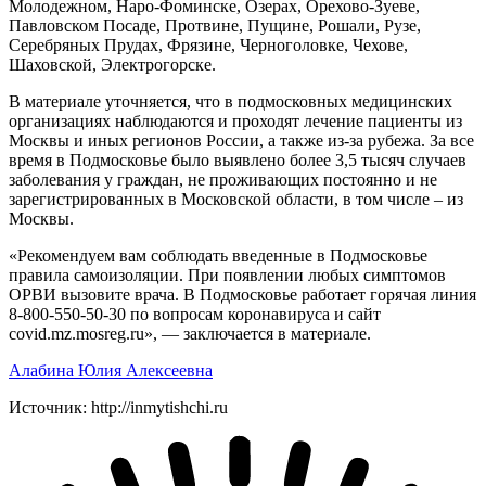
Молодежном, Наро-Фоминске, Озерах, Орехово-Зуеве,
Павловском Посаде, Протвине, Пущине, Рошали, Рузе,
Серебряных Прудах, Фрязине, Черноголовке, Чехове,
Шаховской, Электрогорске.
В материале уточняется, что в подмосковных медицинских
организациях наблюдаются и проходят лечение пациенты из
Москвы и иных регионов России, а также из-за рубежа. За все
время в Подмосковье было выявлено более 3,5 тысяч случаев
заболевания у граждан, не проживающих постоянно и не
зарегистрированных в Московской области, в том числе – из
Москвы.
«Рекомендуем вам соблюдать введенные в Подмосковье
правила самоизоляции. При появлении любых симптомов
ОРВИ вызовите врача. В Подмосковье работает горячая линия
8-800-550-50-30 по вопросам коронавируса и сайт
covid.mz.mosreg.ru», — заключается в материале.
Алабина Юлия Алексеевна
Источник: http://inmytishchi.ru