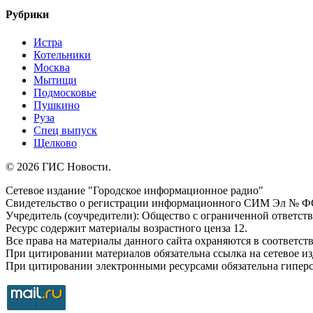
Рубрики
Истра
Котельники
Москва
Мытищи
Подмосковье
Пушкино
Руза
Спец выпуск
Щелково
© 2026 ГИС Новости.
Сетевое издание "Городское информационное радио"
Свидетельство о регистрации информационного СИМ Эл № ФС77
Учредитель (соучредители): Общество с ограниченной ответс
Ресурс содержит материалы возрастного ценза 12.
Все права на материалы данного сайта охраняются в соответств
При цитировании материалов обязательна ссылка на сетевое и
При цитировании электронными ресурсами обязательна гиперссы