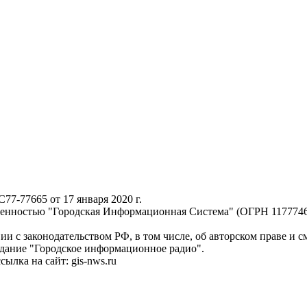
-77665 от 17 января 2020 г.
твенностью "Городская Информационная Система" (ОГРН 117774
ии с законодательством РФ, в том числе, об авторском праве и 
здание "Городское информационное радио".
лка на сайт: gis-nws.ru