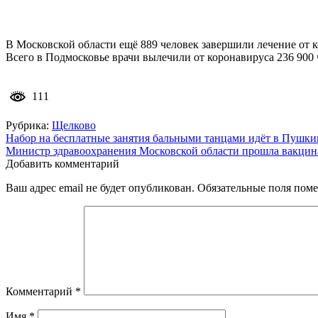
В Московской области ещё 889 человек завершили лечение от 
Всего в Подмосковье врачи вылечили от коронавируса 236 900 
111
Рубрика:
Щелково
Навигация
Набор на бесплатные занятия бальными танцами идёт в Пушки
Министр здравоохранения Московской области прошла вакци
по
Добавить комментарий
записям
Ваш адрес email не будет опубликован.
Обязательные поля пом
Комментарий
*
Имя
*