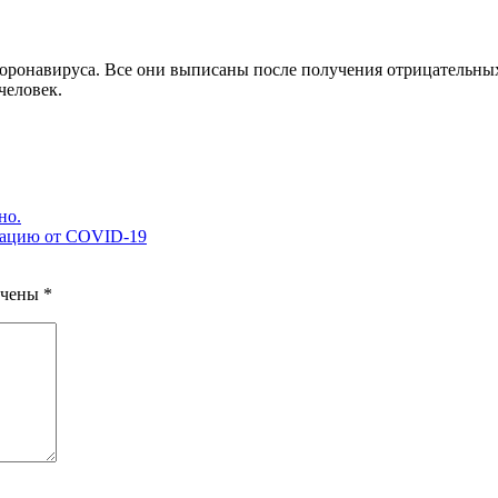
коронавируса. Все они выписаны после получения отрицательны
человек.
но.
нацию от COVID-19
ечены
*