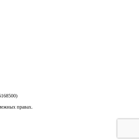
6168500)
смежных правах.