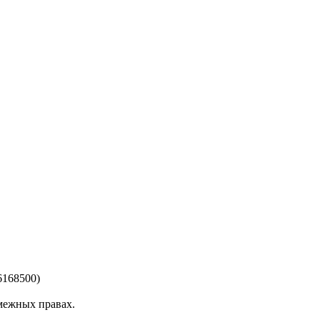
6168500)
смежных правах.