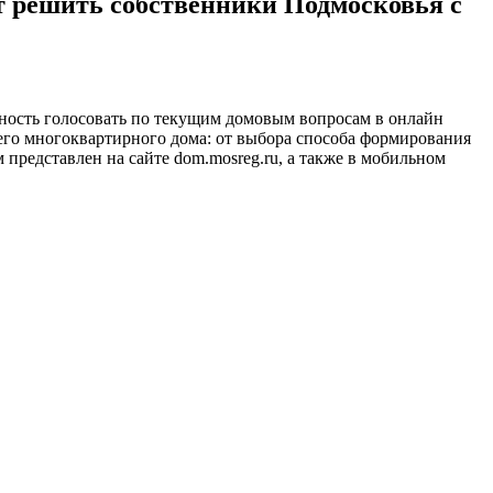
т решить собственники Подмосковья с
жность голосовать по текущим домовым вопросам в онлайн
го многоквартирного дома: от выбора способа формирования
представлен на сайте dom.mosreg.ru, а также в мобильном