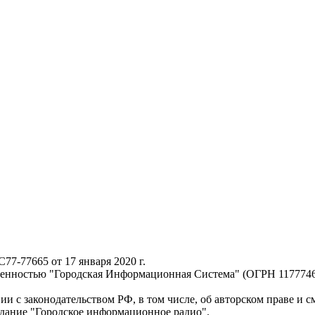
-77665 от 17 января 2020 г.
твенностью "Городская Информационная Система" (ОГРН 117774
ии с законодательством РФ, в том числе, об авторском праве и 
здание "Городское информационное радио".