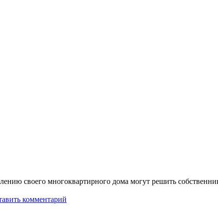
влению своего многоквартирного дома могут решить собственн
тавить комментарий