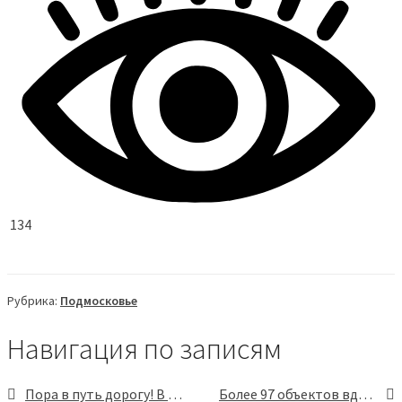
134
Рубрика:
Подмосковье
Навигация по записям
Пора в путь дорогу! В Подмосковье запустили подкаст о путешествиях по региону
Более 97 объектов вдоль вылетных магистралей Подмосковья привели в порядок за неделю