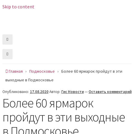
Skip to content
Вс , 9 августа, 06:15
Сообщить новость
Главная
›
Подмосковье
›
Более 60 ярмарок пройдут в эти
выходные в Подмосковье
Опубликовано:
17.08.2020
Автор:
Гис Новости
—
Оставить комментарий
Более 60 ярмарок
пройдут в эти выходные
в Подмосковье