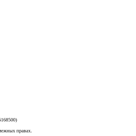
6168500)
смежных правах.