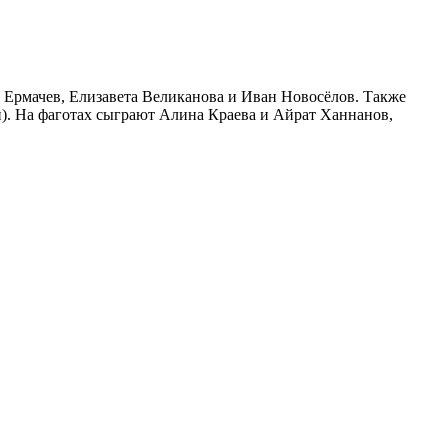
й Ермачев, Елизавета Великанова и Иван Новосёлов. Также
н). На фаготах сыграют Алина Краева и Айрат Ханнанов,