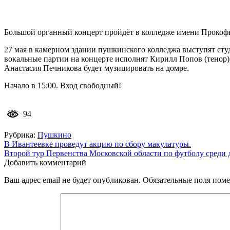
Большой органный концерт пройдёт в колледже имени Прокоф
27 мая в камерном здании пушкинского колледжа выступят сту
вокальные партии на концерте исполнят Кирилл Попов (тенор)
Анастасия Печникова будет музицировать на домре.
Начало в 15:00. Вход свободный!
94
Рубрика:
Пушкино
Навигация
В Ивантеевке проведут акцию по сбору макулатуры.
Второй тур Первенства Московской области по футболу среди
по
Добавить комментарий
записям
Ваш адрес email не будет опубликован.
Обязательные поля пом