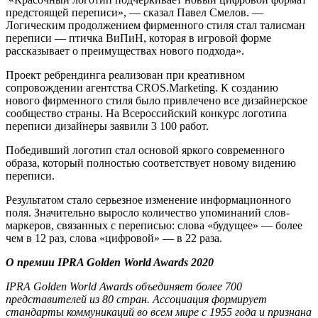
предстоящей переписи», — сказал Павел Смелов. —
Логическим продолжением фирменного стиля стал талисман
переписи — птичка ВиПиН, которая в игровой форме
рассказывает о преимуществах нового подхода».
Проект ребрендинга реализован при креативном
сопровождении агентства CROS.Marketing. К созданию
нового фирменного стиля было привлечено все дизайнерское
сообщество страны. На Всероссийский конкурс логотипа
переписи дизайнеры заявили 3 100 работ.
Победивший логотип стал основой яркого современного
образа, который полностью соответствует новому видению
переписи.
Результатом стало серьезное изменение информационного
поля. Значительно выросло количество упоминаний слов-
маркеров, связанных с переписью: слова «будущее» — более
чем в 12 раз, слова «цифровой» — в 22 раза.
О
премии
IPRA Golden World Awards 2020
IPRA Golden World Awards объединяет более 700
представителей из 80 стран. Ассоциация формирует
стандарты коммуникаций во всем мире с 1955 года и признана