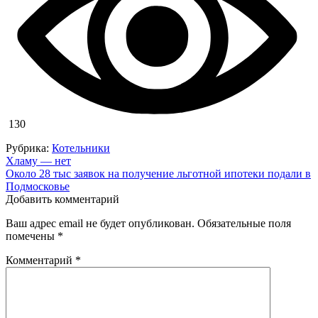
130
Рубрика:
Котельники
Навигация
Хламу — нет
Около 28 тыс заявок на получение льготной ипотеки подали в
по
Подмосковье
записям
Добавить комментарий
Ваш адрес email не будет опубликован.
Обязательные поля
помечены
*
Комментарий
*