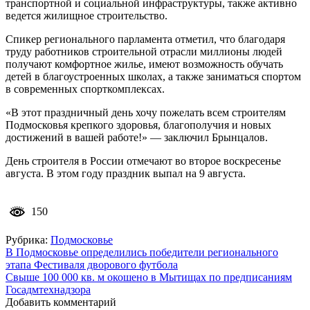
транспортной и социальной инфраструктуры, также активно
ведется жилищное строительство.
Спикер регионального парламента отметил, что благодаря
труду работников строительной отрасли миллионы людей
получают комфортное жилье, имеют возможность обучать
детей в благоустроенных школах, а также заниматься спортом
в современных спорткомплексах.
«В этот праздничный день хочу пожелать всем строителям
Подмосковья крепкого здоровья, благополучия и новых
достижений в вашей работе!» — заключил Брынцалов.
День строителя в России отмечают во второе воскресенье
августа. В этом году праздник выпал на 9 августа.
150
Рубрика:
Подмосковье
Навигация
В Подмосковье определились победители регионального
этапа Фестиваля дворового футбола
по
Свыше 100 000 кв. м окошено в Мытищах по предписаниям
записям
Госадмтехнадзора
Добавить комментарий