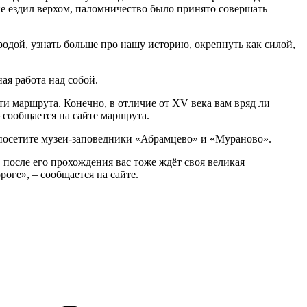
 не ездил верхом, паломничество было принято совершать
одой, узнать больше про нашу историю, окрепнуть как силой,
ая работа над собой.
ти маршрута. Конечно, в отличие от XV века вам вряд ли
 сообщается на сайте маршрута.
 посетите музеи-заповедники «Абрамцево» и «Мураново».
 после его прохождения вас тоже ждёт своя великая
оге», – сообщается на сайте.