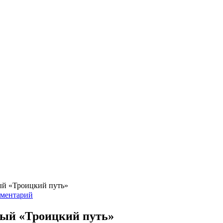
ый «Троицкий путь»
мментарий
мый «Троицкий путь»