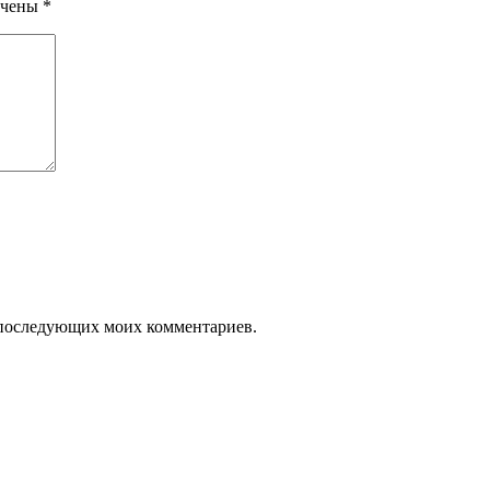
ечены
*
ля последующих моих комментариев.