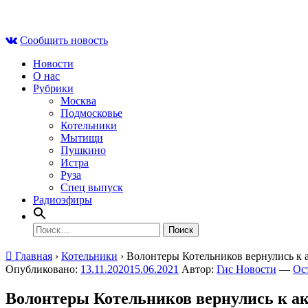
Skip
Чт , 6 августа, 01:32
to
Сообщить новость
content
Новости
О нас
Рубрики
Москва
Подмосковье
Котельники
Мытищи
Пушкино
Истра
Руза
Спец выпуск
Радиоэфиры
Найти:
Главная
›
Котельники
›
Волонтеры Котельников вернулись к 
Опубликовано:
13.11.2020
15.06.2021
Автор:
Гис Новости
—
Ос
Волонтеры Котельников вернулись к а