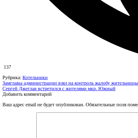
137
Рубрика:
Котельники
Навигация
Замглавы администрации взял на контроль жалобу жительницы
Сергей Джеглав встретился с жителями мкр. Южный
по
Добавить комментарий
записям
Ваш адрес email не будет опубликован.
Обязательные поля пом