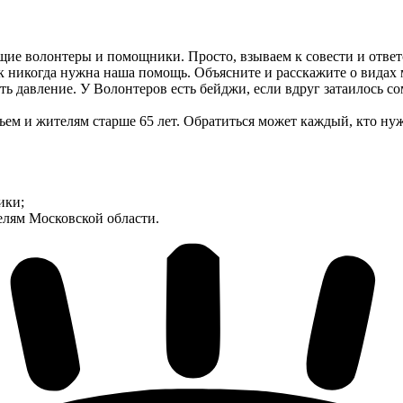
ящие волонтеры и помощники. Просто, взываем к совести и отве
к никогда нужна наша помощь. Объясните и расскажите о видах 
вать давление. У Волонтеров есть бейджи, если вдруг затаилось
ем и жителям старше 65 лет. Обратиться может каждый, кто нуж
ики;
лям Московской области.