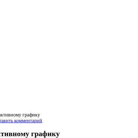
активному графику
тавить комментарий
ктивному графику