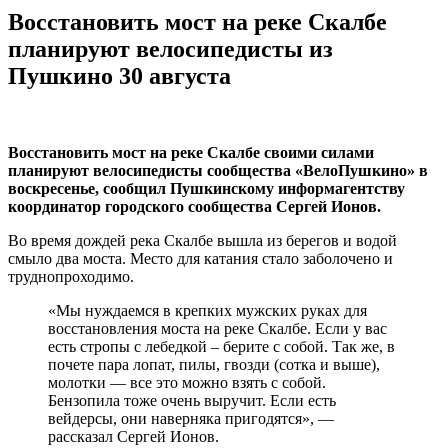
Восстановить мост на реке Скалбе
планируют велосипедисты из
Пушкино 30 августа
Восстановить мост на реке Скалбе своими силами
планируют велосипедисты сообщества «ВелоПушкино» в
воскресенье, сообщил Пушкинскому информагентству
координатор городского сообщества Сергей Ионов.
Во время дождей река Скалбе вышла из берегов и водой
смыло два моста. Место для катания стало заболочено и
труднопроходимо.
«Мы нуждаемся в крепких мужских руках для
восстановления моста на реке Скалбе. Если у вас
есть стропы с лебедкой – берите с собой. Так же, в
почете пара лопат, пилы, гвозди (сотка и выше),
молотки — все это можно взять с собой.
Бензопила тоже очень выручит. Если есть
вейдерсы, они наверняка пригодятся», —
рассказал Сергей Ионов.