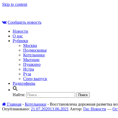
Skip to content
Пт , 7 августа, 11:40
Сообщить новость
Новости
О нас
Рубрики
Москва
Подмосковье
Котельники
Мытищи
Пушкино
Истра
Руза
Спец выпуск
Радиоэфиры
Найти:
Главная
›
Котельники
›
Восстановлена дорожная разметка во
Опубликовано:
21.07.2020
13.06.2021
Автор:
Гис Новости
—
Ос