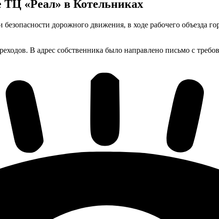
е ТЦ «Реал» в Котельниках
 и безопасности дорожного движения, в ходе рабочего объезда г
реходов. В адрес собственника было направлено письмо с треб