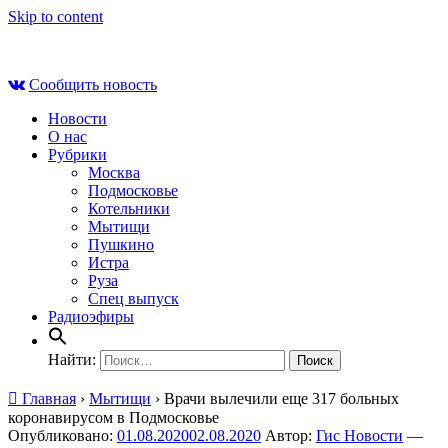
Skip to content
Вс , 9 августа, 10:56
Сообщить новость
Новости
О нас
Рубрики
Москва
Подмосковье
Котельники
Мытищи
Пушкино
Истра
Руза
Спец выпуск
Радиоэфиры
Найти:
Главная
›
Мытищи
›
Врачи вылечили еще 317 больных
коронавирусом в Подмосковье
Опубликовано:
01.08.2020
02.08.2020
Автор:
Гис Новости
—